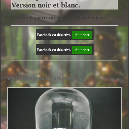
Version noir et blanc.
Envoi le mercredi après-midi seulement.
Autoriser
Facebook est désactivé.
Autoriser
Facebook est désactivé.
Vous aimerez également