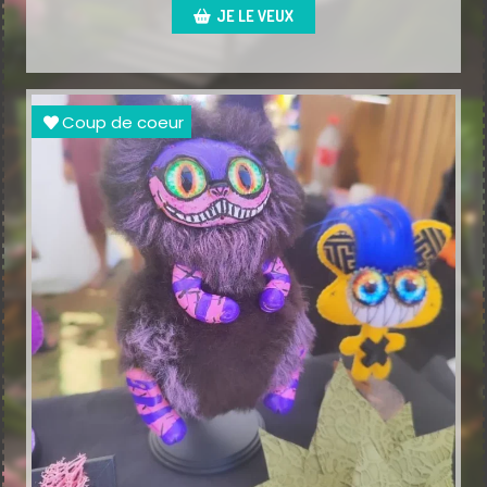
JE LE VEUX
Coup de coeur