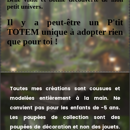
petit univers.
Il y a peut-être un P'tit
TOTEM unique à adopter rien
que pour toi !
Toutes mes créations sont cousues et
modelées entièrement à la main.
Ne
convient pas pour les enfants de -5 ans.
Les poupées de collection sont des
poupées de décoration et non des jouets.