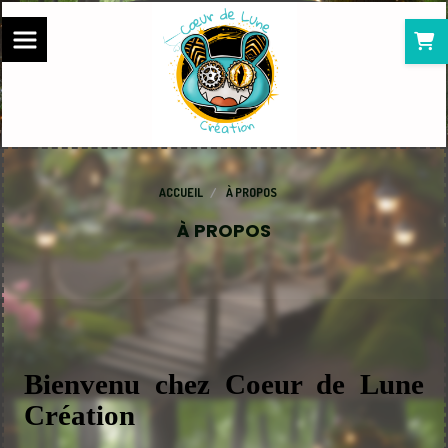
Panneau de gestion des cookies
ACCUEIL
À PROPOS
À PROPOS
Bienvenu chez Coeur de Lune
Création