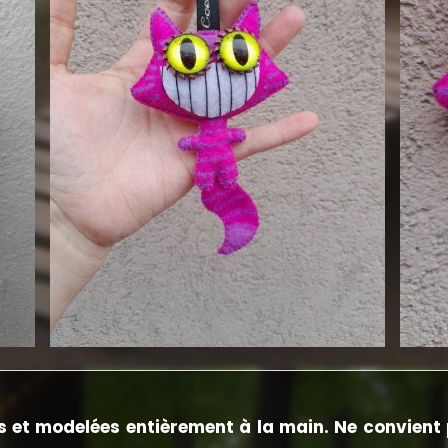
 et modelées entièrement à la main.
Ne convient 