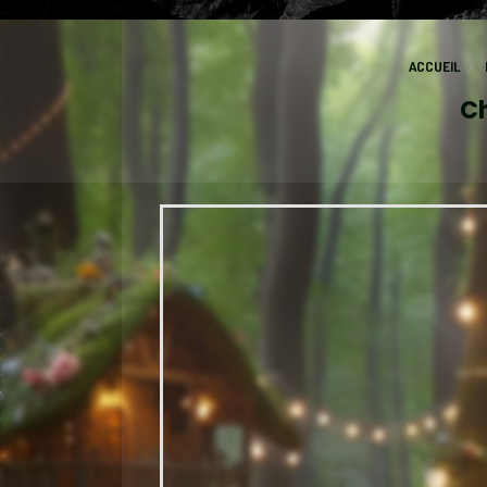
ACCUEIL
Ch