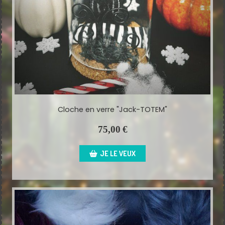
Cloche en verre "Jack-TOTEM"
75,00
€
JE LE VEUX