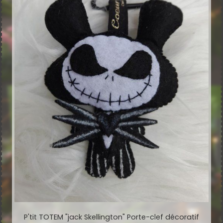
P'tit TOTEM "jack Skellington" Porte-clef décoratif