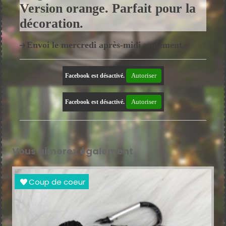
Version orange. Parfait pour la
décoration.
Envoi le mercredi après-midi seulement.
Autoriser
Facebook est désactivé.
Autoriser
Facebook est désactivé.
Vous aimerez également
Coup de coeur