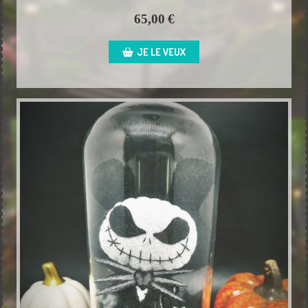
65,00
€
JE LE VEUX