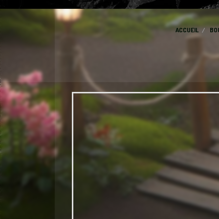
ACCUEIL
BO