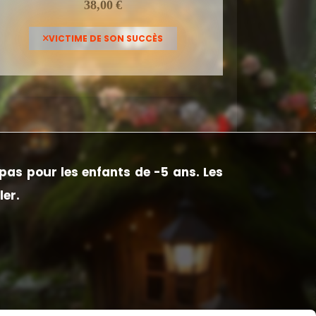
38,00
€
VICTIME DE SON SUCCÈS
pas pour les enfants de -5 ans. Les
ler.