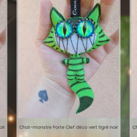
oir
Chat-monstre Porte Clef déco vert tigré noir
Ch