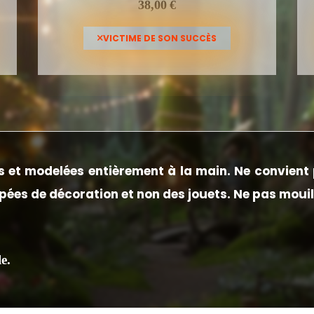
38,00
€
VICTIME DE SON SUCCÈS
 et modelées entièrement à la main.
Ne convient 
ées de décoration et non des jouets. Ne pas mouil
e.