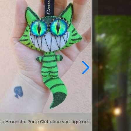
at-monstre Porte Clef déco vert tigré noir