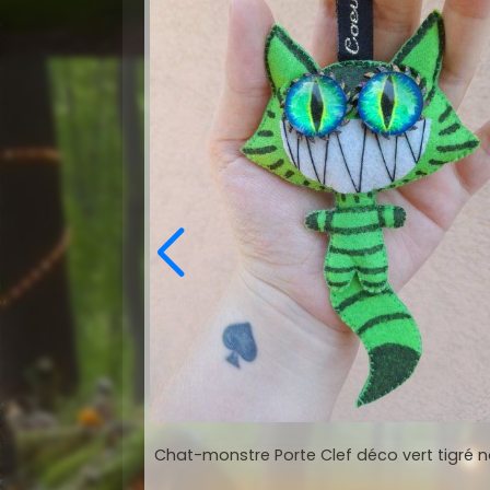
Chat-monstre Porte Clef déco vert tigré n