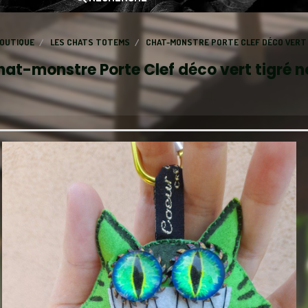
OUTIQUE
LES CHATS TOTEMS
CHAT-MONSTRE PORTE CLEF DÉCO VERT 
at-monstre Porte Clef déco vert tigré n