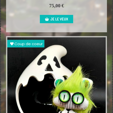
75,00
€
JE LE VEUX
Coup de coeur