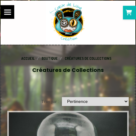
Panneau de gestion des cookies
ACCUEIL
BOUTIQUE
CRÉATURES DE COLLECTIONS
Créatures de Collections
Trier par :