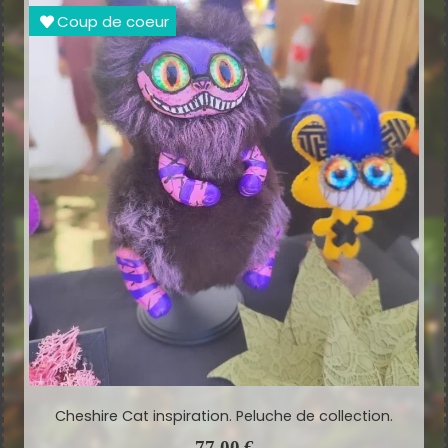
Coup de coeur
Cheshire Cat inspiration. Peluche de collection.
77,00
€