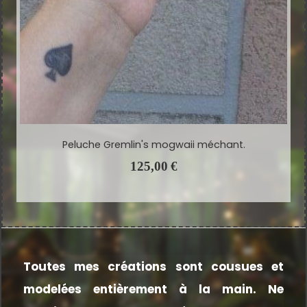
Peluche Gremlin's mogwaii méchant.
125,00
€
Toutes mes créations sont cousues et
modelées entièrement à la main.
Ne