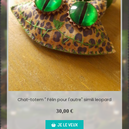
Chat-totem " Félin pour l'autre" simili leopard
30,00
€
JE LE VEUX