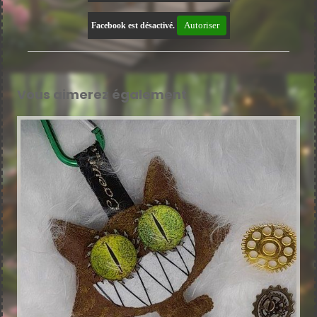
Autoriser
Facebook est désactivé.
Vous aimerez également