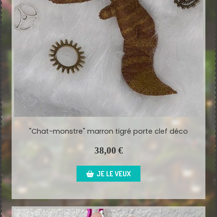
"Chat-monstre" marron tigré porte clef déco
38,00
€
JE LE VEUX