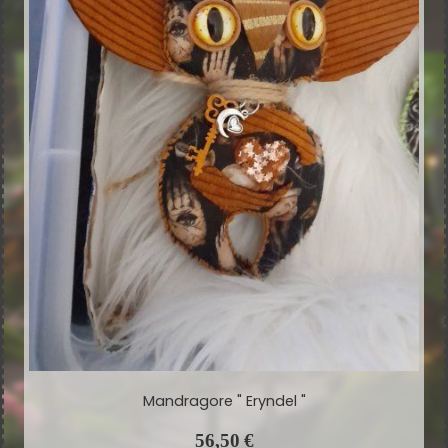
Mandragore " Eryndel "
56,50
€