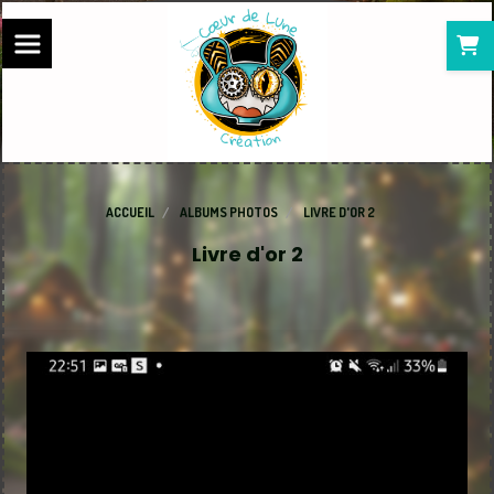
Panneau de gestion des cookies
ACCUEIL
ALBUMS PHOTOS
LIVRE D'OR 2
Livre d'or 2