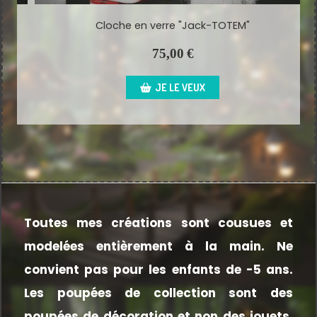
Cloche en verre "Jack-TOTEM"
75,00
€
JE LE VEUX
Toutes mes créations sont cousues et
modelées entièrement à la main.
Ne
convient pas pour les enfants de -5 ans.
Les poupées de collection sont des
poupées de décoration et non des jouets.