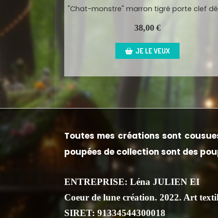
"Chat-monstre" marron tigré porte clef d
38,00
€
JE LE VEUX
Toutes mes créations sont cousues
poupées de collection sont des poup
ENTREPRISE: Léna JULIEN EI
Coeur de lune création. 2022. Art textil
SIRET: 91334544300018