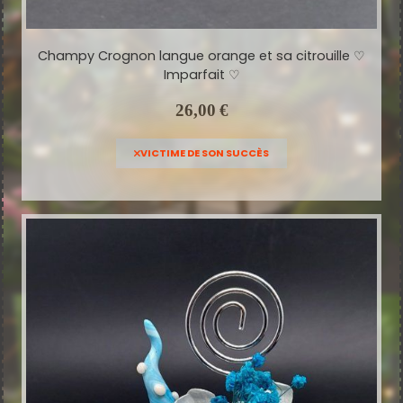
Champy Crognon langue orange et sa citrouille ♡
Imparfait ♡
26,00
€
VICTIME DE SON SUCCÈS