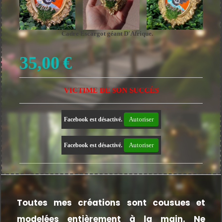
Cadre Escargot géant D'Afrique.
35,00
€
VICTIME DE SON SUCCÈS
Autoriser
Facebook est désactivé.
Autoriser
Facebook est désactivé.
Toutes mes créations sont cousues et
modelées entièrement à la main.
Ne